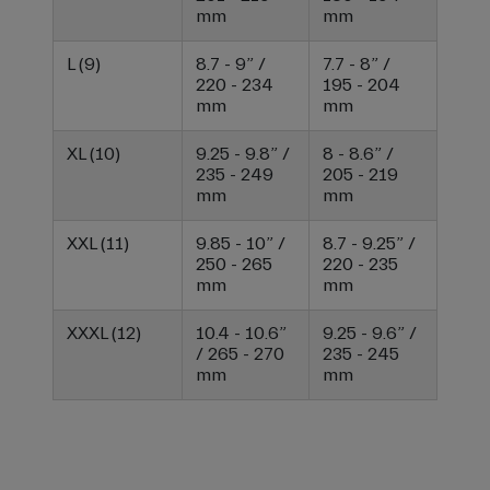
mm
mm
L (9)
8.7 - 9” /
7.7 - 8” /
220 - 234
195 - 204
mm
mm
XL (10)
9.25 - 9.8” /
8 - 8.6” /
235 - 249
205 - 219
mm
mm
XXL (11)
9.85 - 10” /
8.7 - 9.25” /
250 - 265
220 - 235
mm
mm
XXXL (12)
10.4 - 10.6”
9.25 - 9.6” /
/ 265 - 270
235 - 245
mm
mm