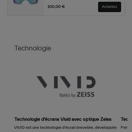
100,00 €
Achetez
Technologie
Technologie d'écrans Vivid avec optique Zeiss
Tech
VIVID est une technologie d'écran brevetée, développée
Perfec