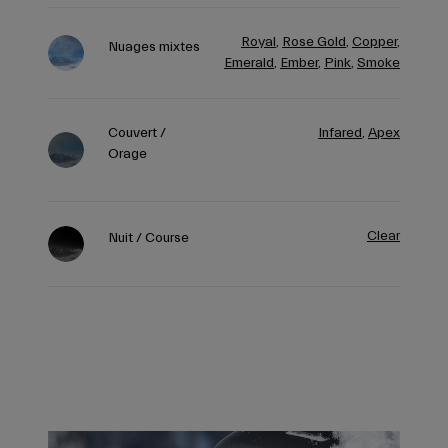
Royal
,
Rose Gold
,
Copper
,
Nuages mixtes
Emerald
,
Ember
,
Pink
,
Smoke
Couvert /
Infared
,
Apex
Orage
Clear
Nuit / Course