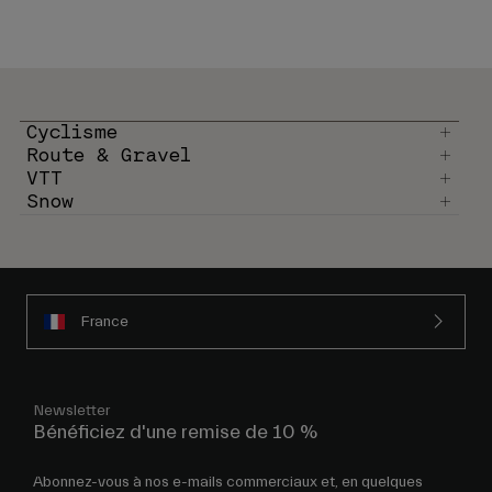
Cyclisme
Route & Gravel
VTT
Snow
France
Newsletter
Bénéficiez d'une remise de 10 %
Abonnez-vous à nos e-mails commerciaux et, en quelques