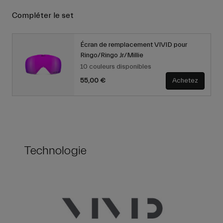
Compléter le set
Écran de remplacement VIVID pour
Ringo/Ringo Jr/Millie
10 couleurs disponibles
55,00 €
Achetez
Technologie