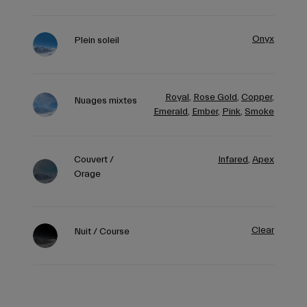
Onyx
Plein soleil
Royal
,
Rose Gold
,
Copper
,
Nuages mixtes
Emerald
,
Ember
,
Pink
,
Smoke
Couvert /
Infared
,
Apex
Orage
Clear
Nuit / Course