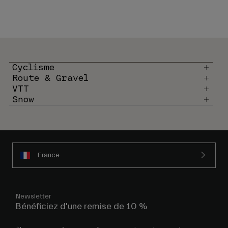
Cyclisme
Route & Gravel
VTT
Snow
France
Newsletter
Bénéficiez d'une remise de 10 %