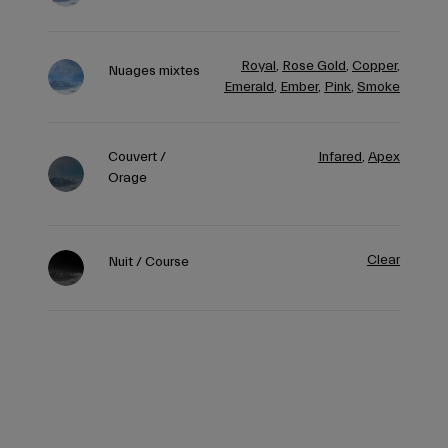
Royal
,
Rose Gold
,
Copper
,
Nuages mixtes
Emerald
,
Ember
,
Pink
,
Smoke
Couvert /
Infared
,
Apex
Orage
Clear
Nuit / Course