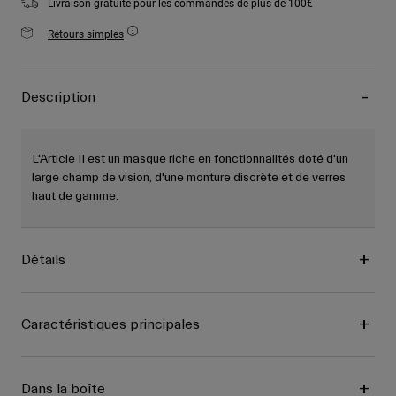
Livraison gratuite pour les commandes de plus de 100€
Retours simples
Description
L'Article II est un masque riche en fonctionnalités doté d'un
large champ de vision, d'une monture discrète et de verres
haut de gamme.
Détails
Caractéristiques principales
Dans la boîte