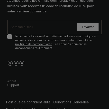
Abonnez-vous à nos e-mails commerciaux et, en quelques
minutes, vous recevrez un code de réduction de 10 % pour
votre première commande.
Envoyer
Je consens à ce que Giro traite mon adresse électronique et
m'envoie des courriels commerciaux conformément à sa
politique de confidentialité
. Les abonnés peuvent se
désabonner à tout moment.
About
Support
Politique de confidentialité
Conditions Générales