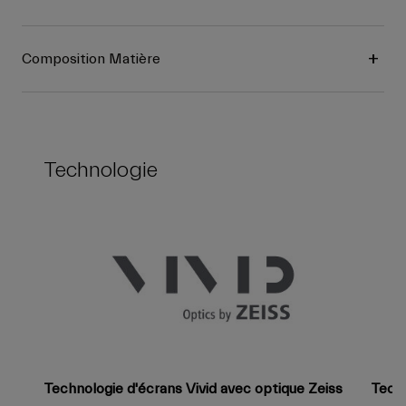
Composition Matière
Technologie
Technologie d'écrans Vivid avec optique Zeiss
Tech