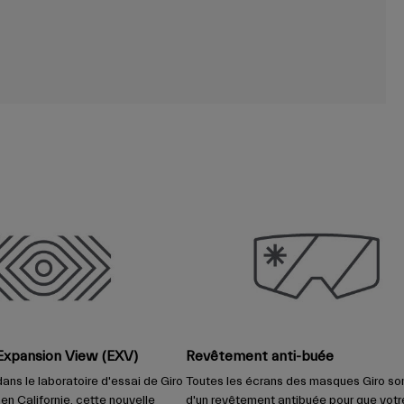
Expansion View (EXV)
Revêtement anti-buée
ans le laboratoire d'essai de Giro
Toutes les écrans des masques Giro so
 en Californie, cette nouvelle
d'un revêtement antibuée pour que votre