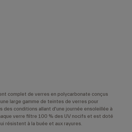
ent complet de verres en polycarbonate conçus
 une large gamme de teintes de verres pour
s des conditions allant d'une journée ensoleillée à
Chaque verre filtre 100 % des UV nocifs et est doté
i résistent à la buée et aux rayures.