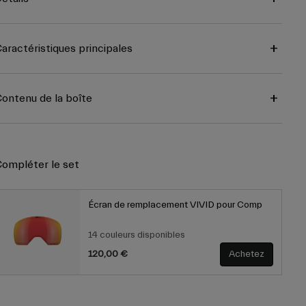
aractéristiques principales
ontenu de la boîte
ompléter le set
Écran de remplacement VIVID pour Comp
14 couleurs disponibles
120,00 €
Achetez