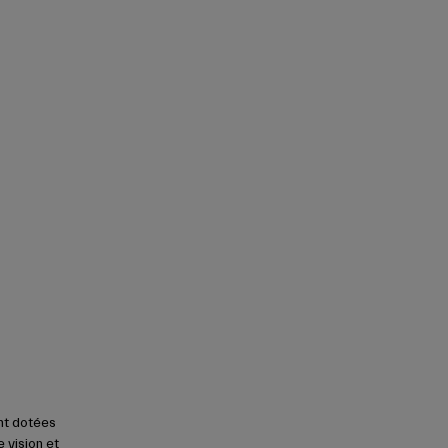
nt dotées
 vision et