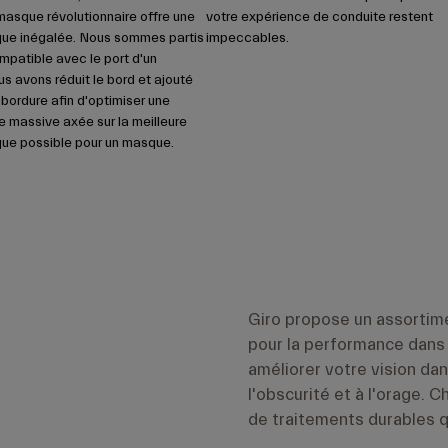
asque révolutionnaire offre une
votre expérience de conduite restent
ique inégalée. Nous sommes partis
impeccables.
patible avec le port d'un
s avons réduit le bord et ajouté
bordure afin d'optimiser une
ue massive axée sur la meilleure
ique possible pour un masque.
Giro propose un assortim
pour la performance dans
améliorer votre vision dan
l'obscurité et à l'orage. 
de traitements durables qu