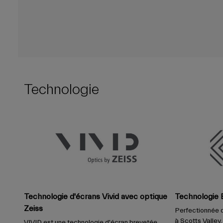
Technologie
Technologie d'écrans Vivid avec optique
Technologie 
Zeiss
Perfectionnée d
à Scotts Valley,
VIVID est une technologie d'écran brevetée,