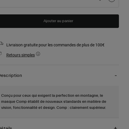
Ajouter au panier
Livraison gratuite pour les commandes de plus de 100€
Retours simples
escription
Conçu pour ceux qui exigent la perfection en montagne, le
masque Comp établit de nouveaux standards en matière de
vision, fonctionnalité et design. Comp : clairement supérieur.
étails