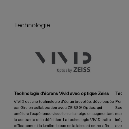
Technologie
Technologie d'écrans Vivid avec optique Zeiss
Techno
VIVID est une technologie d'écran brevetée, développée
Perfect
par Giro en collaboration avec ZEISS® Optics, qui
Scotts 
améliore l'expérience visuelle sur la neige en augmentant
masque 
le contraste et la définition. La technologie VIVID traite
inégalé
efficacement la lumière bleue en la laissant entrer afin
avec le 