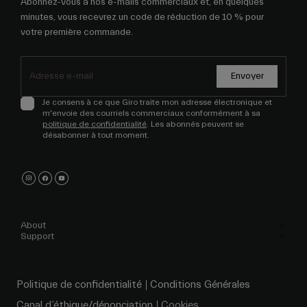
Abonnez-vous à nos e-mails commerciaux et, en quelques
minutes, vous recevrez un code de réduction de 10 % pour
votre première commande.
Envoyer
Je consens à ce que Giro traite mon adresse électronique et
m'envoie des courriels commerciaux conformément à sa
politique de confidentialité
. Les abonnés peuvent se
désabonner à tout moment.
About
Support
Politique de confidentialité
Conditions Générales
Canal d’éthique/dénonciation
Cookies