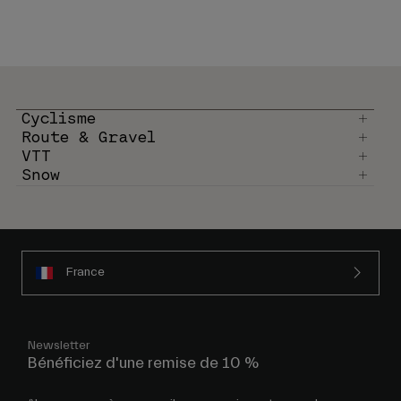
Cyclisme
Route & Gravel
VTT
Snow
France
Newsletter
Bénéficiez d'une remise de 10 %