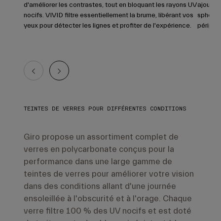
d'améliorer les contrastes, tout en bloquant les rayons UV
ajouté d
nocifs. VIVID filtre essentiellement la brume, libérant vos
sphériq
yeux pour détecter les lignes et profiter de l'expérience.
périphé
TEINTES DE VERRES POUR DIFFÉRENTES CONDITIONS
Giro propose un assortiment complet de
verres en polycarbonate conçus pour la
performance dans une large gamme de
teintes de verres pour améliorer votre vision
dans des conditions allant d'une journée
ensoleillée à l'obscurité et à l'orage. Chaque
verre filtre 100 % des UV nocifs et est doté