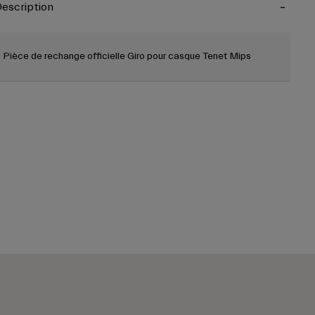
escription
Pièce de rechange officielle Giro pour casque Tenet Mips