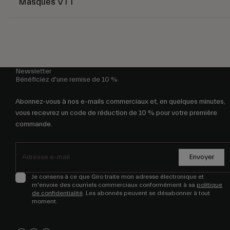
Masques VTT
Newsletter
Bénéficiez d'une remise de 10 %
Abonnez-vous à nos e-mails commerciaux et, en quelques minutes,
vous recevrez un code de réduction de 10 % pour votre première
commande.
Envoyer
Je consens à ce que Giro traite mon adresse électronique et
m'envoie des courriels commerciaux conformément à sa
politique
de confidentialité
. Les abonnés peuvent se désabonner à tout
moment.