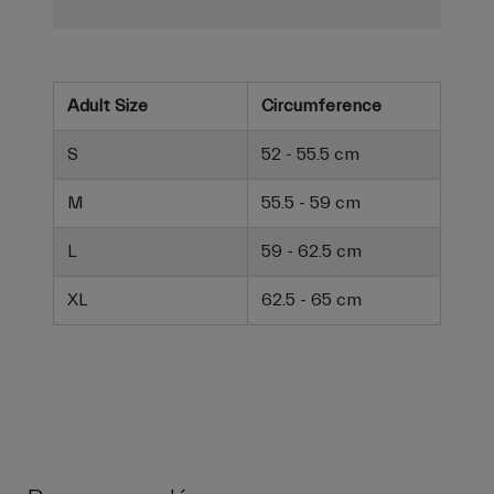
Adult Size
Circumference
S
52 - 55.5 cm
M
55.5 - 59 cm
L
59 - 62.5 cm
XL
62.5 - 65 cm