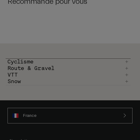
Recommandé pour vous
Cyclisme
Route & Gravel
VTT
Snow
France