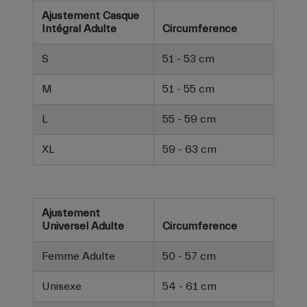
Ajustement Casque
Intégral Adulte
Circumference
S
51 - 53 cm
M
51 - 55 cm
L
55 - 59 cm
XL
59 - 63 cm
Ajustement
Universel Adulte
Circumference
Femme Adulte
50 - 57 cm
Unisexe
54 - 61 cm