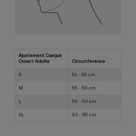
Ajustement Casque
Ouvert Adulte
Circumference
S
51 - 55 cm
M
55 - 59 cm
L
59 - 63 cm
XL
63 - 65 cm