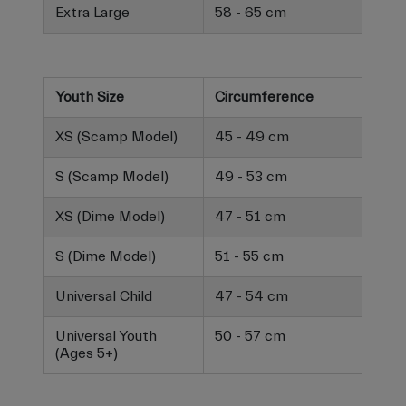
Extra Large
58 - 65 cm
Youth Size
Circumference
XS (Scamp Model)
45 - 49 cm
S (Scamp Model)
49 - 53 cm
XS (Dime Model)
47 - 51 cm
S (Dime Model)
51 - 55 cm
Universal Child
47 - 54 cm
Universal Youth
50 - 57 cm
(Ages 5+)