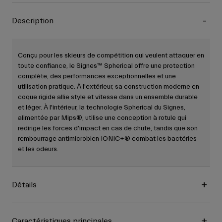
Description
Conçu pour les skieurs de compétition qui veulent attaquer en
toute confiance, le Signes™ Spherical offre une protection
complète, des performances exceptionnelles et une
utilisation pratique. À l'extérieur, sa construction moderne en
coque rigide allie style et vitesse dans un ensemble durable
et léger. À l'intérieur, la technologie Spherical du Signes,
alimentée par Mips®, utilise une conception à rotule qui
redirige les forces d'impact en cas de chute, tandis que son
rembourrage antimicrobien IONIC+® combat les bactéries
et les odeurs.
Détails
Caractéristiques principales