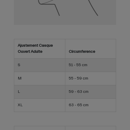
Ajustement Casque
Ouvert Adulte
Circumference
S
51 - 55 cm
M
55 - 59 cm
L
59 - 63 cm
XL
63 - 65 cm