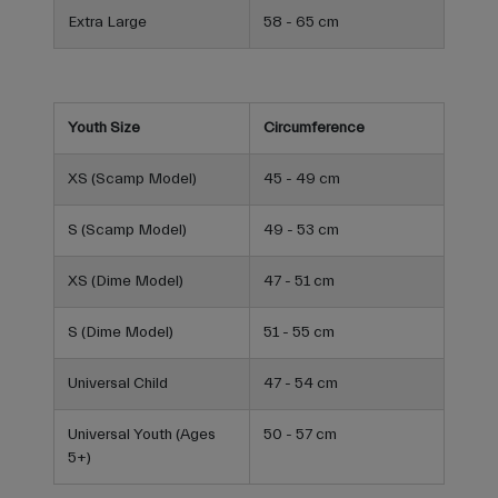
Extra Large
58 - 65 cm
Youth Size
Circumference
XS (Scamp Model)
45 - 49 cm
S (Scamp Model)
49 - 53 cm
XS (Dime Model)
47 - 51 cm
S (Dime Model)
51 - 55 cm
Universal Child
47 - 54 cm
Universal Youth (Ages
50 - 57 cm
5+)