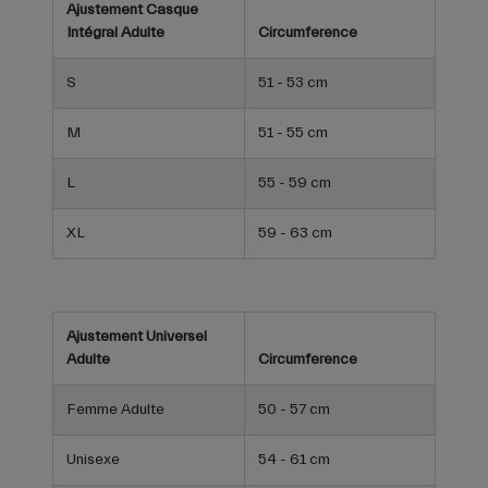
Ajustement Casque
Intégral Adulte
Circumference
S
51 - 53 cm
M
51 - 55 cm
L
55 - 59 cm
XL
59 - 63 cm
Ajustement Universel
Adulte
Circumference
Femme Adulte
50 - 57 cm
Unisexe
54 - 61 cm