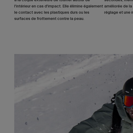
à la coque extérieure de tourner autour de
secondes, même
l'intérieur en cas d'impact. Elle élimine également
améliorée de la
le contact avec les plastiques durs ou les
réglage et une m
surfaces de frottement contre la peau.