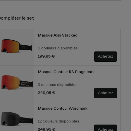
ompléter le set
Masque Axis Stacked
6 couleurs disponibles
199,95 €
Achetez
Masque Contour RS Fragments
3 couleurs disponibles
249,95 €
Achetez
Masque Contour Wordmark
12 couleurs disponibles
249,95 €
Achetez