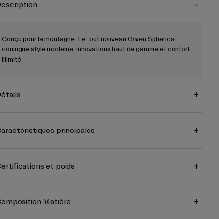
escription
Conçu pour la montagne. Le tout nouveau Owen Spherical
conjugue style moderne, innovations haut de gamme et confort
illimité.
étails
aractéristiques principales
ertifications et poids
omposition Matière