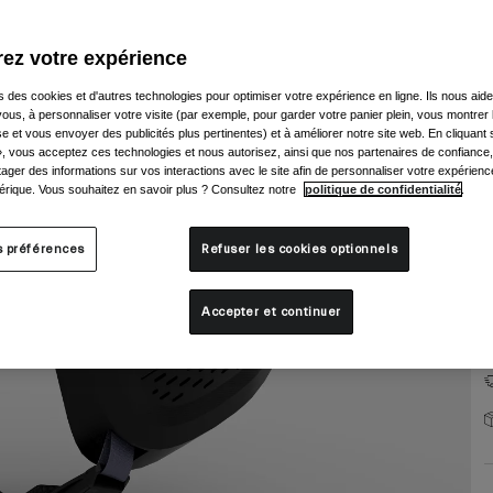
ez votre expérience
s des cookies et d'autres technologies pour optimiser votre expérience en ligne. Ils nous aid
ous, à personnaliser votre visite (par exemple, pour garder votre panier plein, vous montrer 
e et vous envoyer des publicités plus pertinentes) et à améliorer notre site web. En cliquant
T
», vous acceptez ces technologies et nous autorisez, ainsi que nos partenaires de confiance, 
artager des informations sur vos interactions avec le site afin de personnaliser votre expérienc
rique. Vous souhaitez en savoir plus ? Consultez notre
politique de confidentialité
.
s préférences
Refuser les cookies optionnels
Accepter et continuer