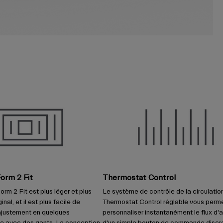
orm 2 Fit
Thermostat Control
rm 2 Fit est plus léger et plus
Le système de contrôle de la circulation 
inal, et il est plus facile de
Thermostat Control réglable vous perm
'ajustement en quelques
personnaliser instantanément le flux d'ai