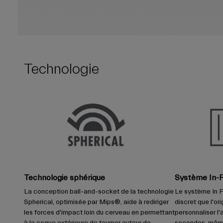
Technologie
Technologie sphérique
Système In-F
La conception ball-and-socket de la technologie
Le système In Fo
Spherical, optimisée par Mips®, aide à rediriger
discret que l'orig
les forces d'impact loin du cerveau en permettant
personnaliser l