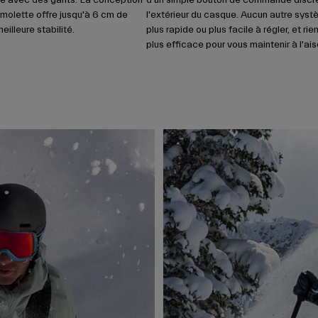
 avec des gants. La conception
d'un simple bouton de commande discre
 molette offre jusqu'à 6 cm de
l'extérieur du casque. Aucun autre syst
eilleure stabilité.
plus rapide ou plus facile à régler, et rie
plus efficace pour vous maintenir à l'ais