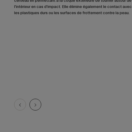
cerveau en permettant à la coque extérieure de tourner autour de
l'intérieur en cas d'impact. Elle élimine également le contact avec
les plastiques durs ou les surfaces de frottement contre la peau.