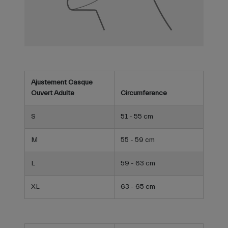
Ajustement Casque
Ouvert Adulte
Circumference
S
51 - 55 cm
M
55 - 59 cm
L
59 - 63 cm
XL
63 - 65 cm