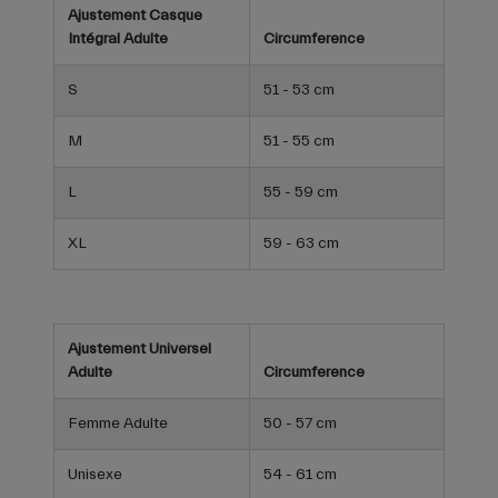
Ajustement Casque
Intégral Adulte
Circumference
S
51 - 53 cm
M
51 - 55 cm
L
55 - 59 cm
XL
59 - 63 cm
Ajustement Universel
Adulte
Circumference
Femme Adulte
50 - 57 cm
Unisexe
54 - 61 cm