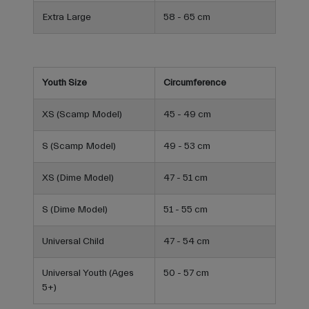
Extra Large
58 - 65 cm
Youth Size
Circumference
XS (Scamp Model)
45 - 49 cm
S (Scamp Model)
49 - 53 cm
XS (Dime Model)
47 - 51 cm
S (Dime Model)
51 - 55 cm
Universal Child
47 - 54 cm
Universal Youth (Ages
50 - 57 cm
5+)