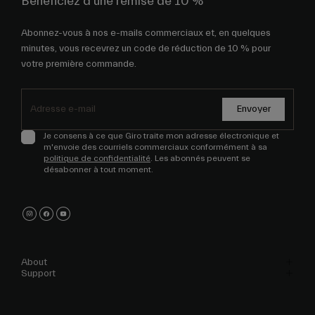
Bénéficiez d'une remise de 10 %
Abonnez-vous à nos e-mails commerciaux et, en quelques
minutes, vous recevrez un code de réduction de 10 % pour
votre première commande.
Envoyer
Je consens à ce que Giro traite mon adresse électronique et
m'envoie des courriels commerciaux conformément à sa
politique de confidentialité
. Les abonnés peuvent se
désabonner à tout moment.
About
Support