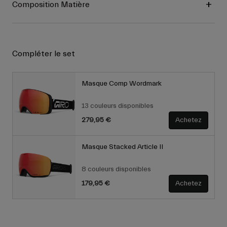
Composition Matière
Compléter le set
Masque Comp Wordmark
13 couleurs disponibles
279,95 €
Achetez
Masque Stacked Article II
8 couleurs disponibles
179,95 €
Achetez