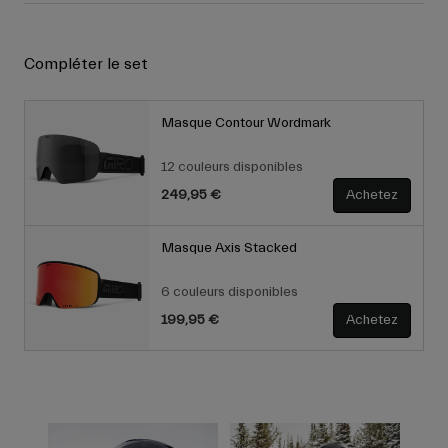
Compléter le set
Masque Contour Wordmark
12 couleurs disponibles
249,95 €
Achetez
Masque Axis Stacked
6 couleurs disponibles
199,95 €
Achetez