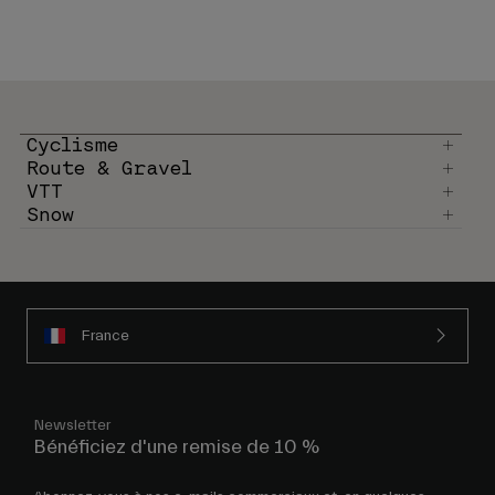
Cyclisme
Route & Gravel
VTT
Snow
France
Newsletter
Bénéficiez d'une remise de 10 %