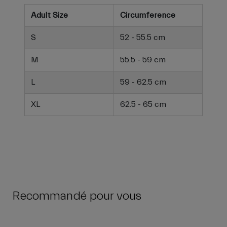
Adult Size
Circumference
S
52 - 55.5 cm
M
55.5 - 59 cm
L
59 - 62.5 cm
XL
62.5 - 65 cm
Recommandé pour vous