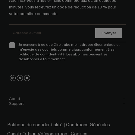
Abonnez-vous à nos e-mails commerciaux et, en quelques
minutes, vous recevrez un code de réduction de 10 % pour
votre première commande.
Envoyer
Je consens à ce que Giro traite mon adresse électronique et
m'envoie des courriels commerciaux conformément à sa
politique de confidentialité
. Les abonnés peuvent se
désabonner à tout moment.
About
Support
Politique de confidentialité
Conditions Générales
Canal d’éthique/dénonciation
Cookies