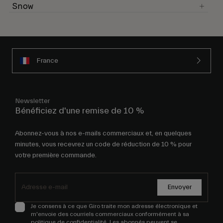
Snow
France
Newsletter
Bénéficiez d'une remise de 10 %
Abonnez-vous à nos e-mails commerciaux et, en quelques
minutes, vous recevrez un code de réduction de 10 % pour
votre première commande.
Envoyer
Je consens à ce que Giro traite mon adresse électronique et
m'envoie des courriels commerciaux conformément à sa
politique de confidentialité
. Les abonnés peuvent se