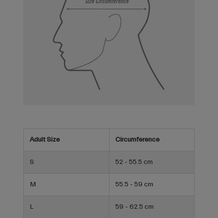
Adult Size
Circumference
S
52 - 55.5 cm
M
55.5 - 59 cm
L
59 - 62.5 cm