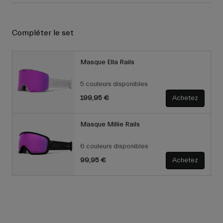
Compléter le set
Masque Ella Rails
5 couleurs disponibles
199,95 €
Achetez
Masque Millie Rails
6 couleurs disponibles
99,95 €
Achetez