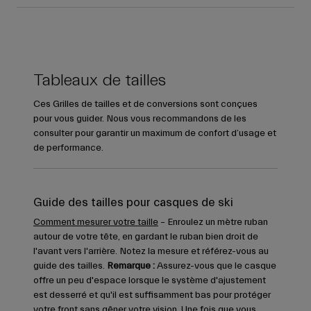
Tableaux de tailles
Ces Grilles de tailles et de conversions sont conçues
pour vous guider. Nous vous recommandons de les
consulter pour garantir un maximum de confort d’usage et
de performance.
Guide des tailles pour casques de ski
Comment mesurer votre taille
– Enroulez un mètre ruban
autour de votre tête, en gardant le ruban bien droit de
l'avant vers l'arrière. Notez la mesure et référez-vous au
guide des tailles.
Remarque :
Assurez-vous que le casque
offre un peu d'espace lorsque le système d'ajustement
est desserré et qu'il est suffisamment bas pour protéger
votre front sans gêner votre vision. Une fois que vous